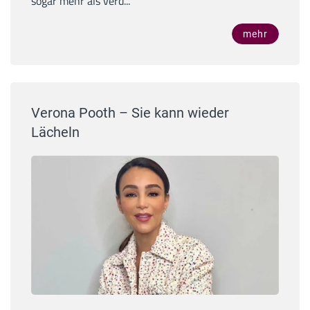
sogar mehr als verd...
mehr
Verona Pooth – Sie kann wieder
Lächeln