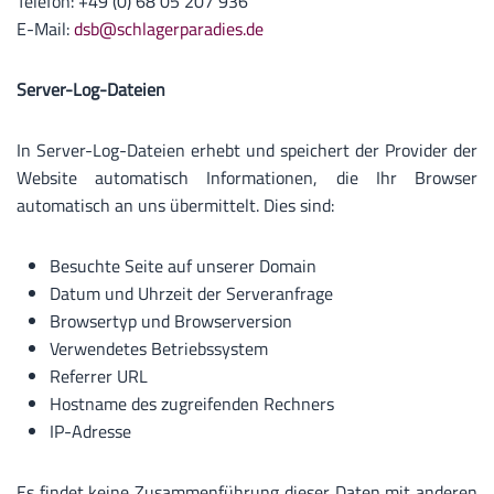
Telefon: +49 (0) 68 05 207 936
E-Mail:
dsb@schlagerparadies.de
Server-Log-Dateien
In Server-Log-Dateien erhebt und speichert der Provider der
Website automatisch Informationen, die Ihr Browser
automatisch an uns übermittelt. Dies sind:
Besuchte Seite auf unserer Domain
Datum und Uhrzeit der Serveranfrage
Browsertyp und Browserversion
Verwendetes Betriebssystem
Referrer URL
Hostname des zugreifenden Rechners
IP-Adresse
Es findet keine Zusammenführung dieser Daten mit anderen