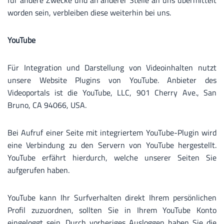
für andere Zwecke und an anderer Stelle an uns übermittelt
worden sein, verbleiben diese weiterhin bei uns.
YouTube
Für Integration und Darstellung von Videoinhalten nutzt
unsere Website Plugins von YouTube. Anbieter des
Videoportals ist die YouTube, LLC, 901 Cherry Ave., San
Bruno, CA 94066, USA.
Bei Aufruf einer Seite mit integriertem YouTube-Plugin wird
eine Verbindung zu den Servern von YouTube hergestellt.
YouTube erfährt hierdurch, welche unserer Seiten Sie
aufgerufen haben.
YouTube kann Ihr Surfverhalten direkt Ihrem persönlichen
Profil zuzuordnen, sollten Sie in Ihrem YouTube Konto
eingeloggt sein. Durch vorheriges Ausloggen haben Sie die