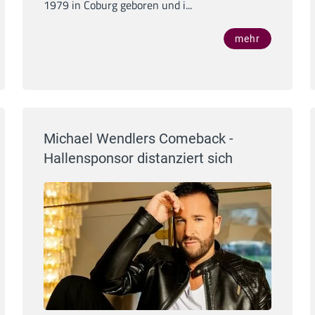
1979 in Coburg geboren und i...
mehr
Michael Wendlers Comeback -
Hallensponsor distanziert sich