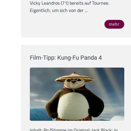
Vicky Leandros (71) bereits auf Tournee.
Eigentlich, um sich von der ...
mehr
Film-Tipp: Kung-Fu Panda 4
Inhalt: Po (Stimme im Original: Jack Black; in