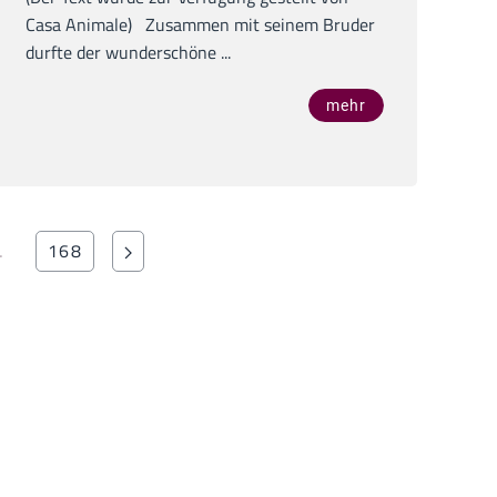
Casa Animale) Zusammen mit seinem Bruder
durfte der wunderschöne ...
mehr
…
168