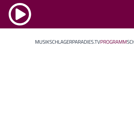
MUSIK
SCHLAGERPARADIES.TV
PROGRAMM
SC