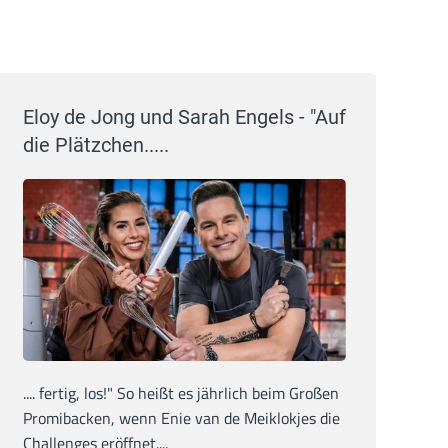
Eloy de Jong und Sarah Engels - "Auf
die Plätzchen.....
.... fertig, los!" So heißt es jährlich beim Großen
Promibacken, wenn Enie van de Meiklokjes die
Challenges eröffnet....