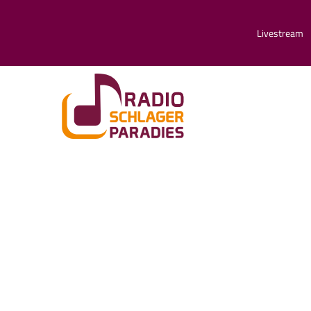
Livestream