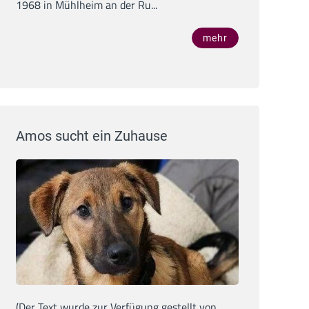
1968 in Mühlheim an der Ru...
mehr
Amos sucht ein Zuhause
(Der Text wurde zur Verfügung gestellt von