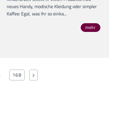
neues Handy, modische Kleidung oder simpler
Kaffee: Egal, was Ihr so einka...
mehr
…
168