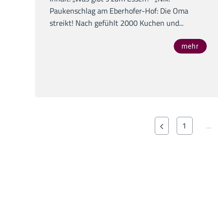
Paukenschlag am Eberhofer-Hof: Die Oma
streikt! Nach gefühlt 2000 Kuchen und...
mehr
1
…