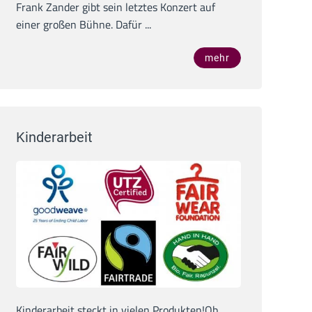
Frank Zander gibt sein letztes Konzert auf
einer großen Bühne. Dafür ...
mehr
Kinderarbeit
Kinderarbeit steckt in vielen Produkten!Ob