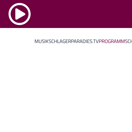
MUSIK
SCHLAGERPARADIES.TV
PROGRAMM
SC