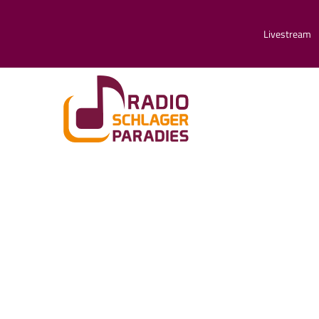
Livestream