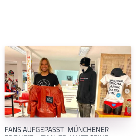
FANS AUFGEPASST! MÜNCHENER