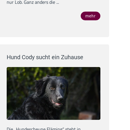
nur Lob. Ganz anders die ...
mehr
Hund Cody sucht ein Zuhause
Die „Hundescheune Fläming“ steht in