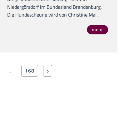
Niedergörsdorf im Bundesland Brandenburg.
Die Hundescheune wird von Christine Mal...
mehr
…
168