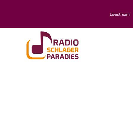
Livestream