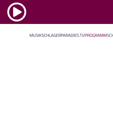
MUSIK
SCHLAGERPARADIES.TV
PROGRAMM
SC