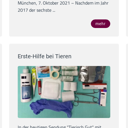
München, 7. Oktober 2021 – Nachdem im Jahr
2017 der sechste ...
mehr
Erste-Hilfe bei Tieren
In der heutigen Sendung "Tierisch Gut" mit