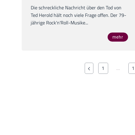
Die schreckliche Nachricht über den Tod von
Ted Herold hält noch viele Frage offen. Der 79-
jährige Rock'n'Roll-Musike...
mehr
1
…
1