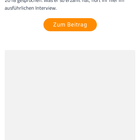
2018 gesprochen. Was er so erzählt hat, hört Ihr hier im
ausführlichen Interview.
Zum Beitrag