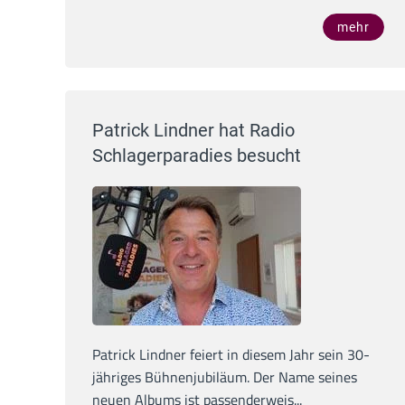
mehr
Patrick Lindner hat Radio
Schlagerparadies besucht
Patrick Lindner feiert in diesem Jahr sein 30-
jähriges Bühnenjubiläum. Der Name seines
neuen Albums ist passenderweis...