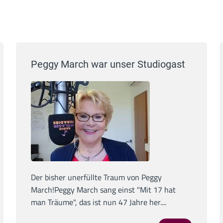
Peggy March war unser Studiogast
Der bisher unerfüllte Traum von Peggy
March!Peggy March sang einst "Mit 17 hat
man Träume", das ist nun 47 Jahre her....