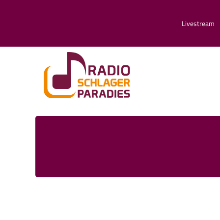
Livestream