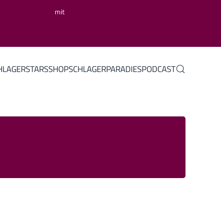
mit
HLAGERSTARS
SHOP
SCHLAGERPARADIES
PODCAST