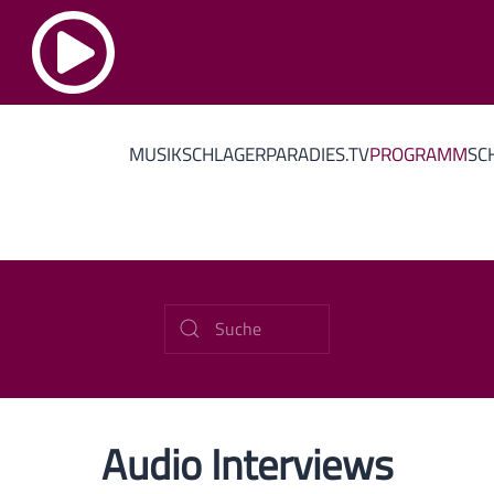
MUSIK
SCHLAGERPARADIES.TV
PROGRAMM
SC
Audio Interviews