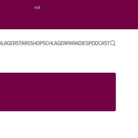
mit
HLAGERSTARS
SHOP
SCHLAGERPARADIES
PODCAST