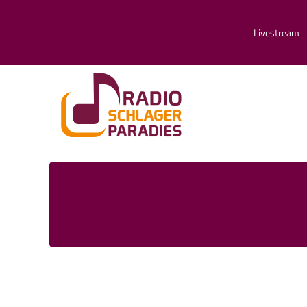
Livestream