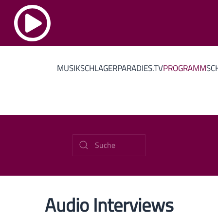
MUSIK
SCHLAGERPARADIES.TV
PROGRAMM
SC
Audio Interviews