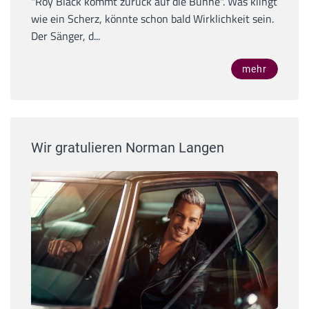
"Roy Black kommt zurück auf die Bühne". Was klingt
wie ein Scherz, könnte schon bald Wirklichkeit sein.
Der Sänger, d...
mehr
Wir gratulieren Norman Langen