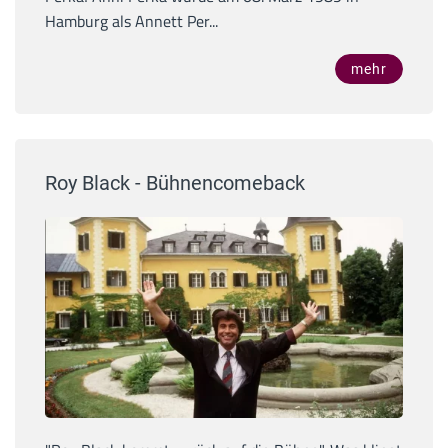
Hamburg als Annett Per...
mehr
Roy Black - Bühnencomeback