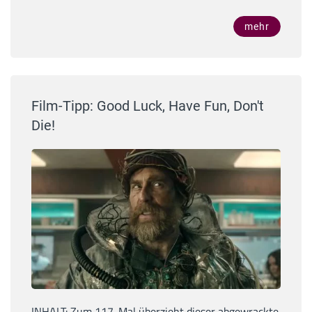
mehr
Film-Tipp: Good Luck, Have Fun, Don't
Die!
INHALT: Zum 117. Mal überzieht dieser abgewrackte