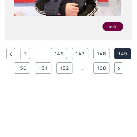
mehr
1
…
146
147
148
149
150
151
152
…
168