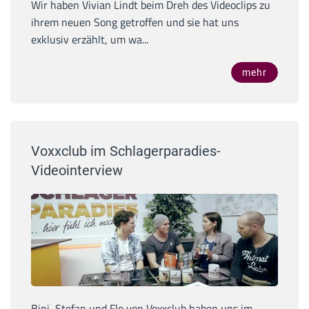
Wir haben Vivian Lindt beim Dreh des Videoclips zu
ihrem neuen Song getroffen und sie hat uns
exklusiv erzählt, um wa...
mehr
Voxxclub im Schlagerparadies-
Videointerview
Bini, Stefan und Flo von Voxxclub haben uns im