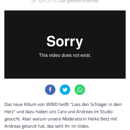
06. April 2018
|
Das gefilmte Interview
Das neue Album von WIND heißt "Lass den Schlager in dein
Herz" und dazu haben uns Caro und Andreas im Studio
gesucht. Aber warum unsere Moderatorin Heike Betz mit
Andreas getanzt hat, das seht Ihr im Video.