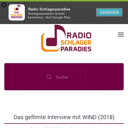
×
Radio Schlagerparadies
ANSEHEN
Schlagerparadies GmbH
kostenlos - Auf Google Play
Das gefilmte Interview mit WIND (2018)