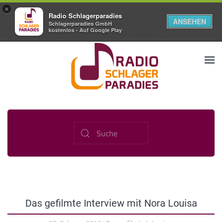
×
Radio Schlagerparadies
ANSEHEN
Schlagerparadies GmbH
kostenlos - Auf Google Play
Das gefilmte Interview mit Nora Louisa