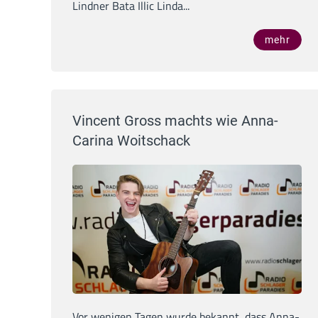
Lindner Bata Illic Linda...
mehr
Vincent Gross machts wie Anna-
Carina Woitschack
Vor wenigen Tagen wurde bekannt, dass Anna-