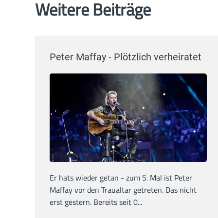
Weitere Beiträge
Peter Maffay - Plötzlich verheiratet
Er hats wieder getan - zum 5. Mal ist Peter
Maffay vor den Traualtar getreten. Das nicht
erst gestern. Bereits seit 0...