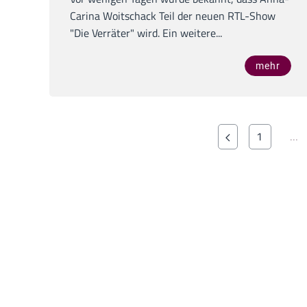
Carina Woitschack Teil der neuen RTL-Show
"Die Verräter" wird. Ein weitere...
mehr
1
…