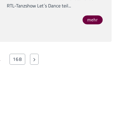
RTL-Tanzshow Let´s Dance teil...
mehr
…
168