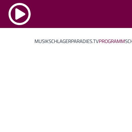
MUSIK
SCHLAGERPARADIES.TV
PROGRAMM
SC