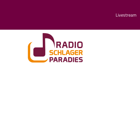
Livestream