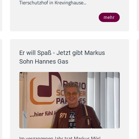
Tierschutzhof in Krevinghause...
mehr
Er will Spaß - Jetzt gibt Markus
Sohn Hannes Gas
Im vergangenen Jahr trat Markus Mörl