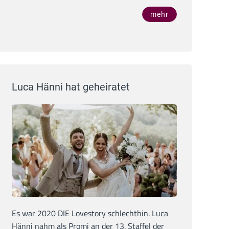
mehr
Luca Hänni hat geheiratet
Es war 2020 DIE Lovestory schlechthin. Luca
Hänni nahm als Promi an der 13. Staffel der