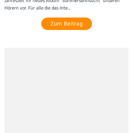
Jahreszeit ihr neues Album "Sommersehnsucht" unseren
Hörern vor. Für alle die das Inte...
Zum Beitrag