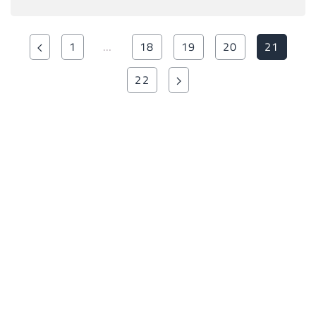
1
…
18
19
20
21
22