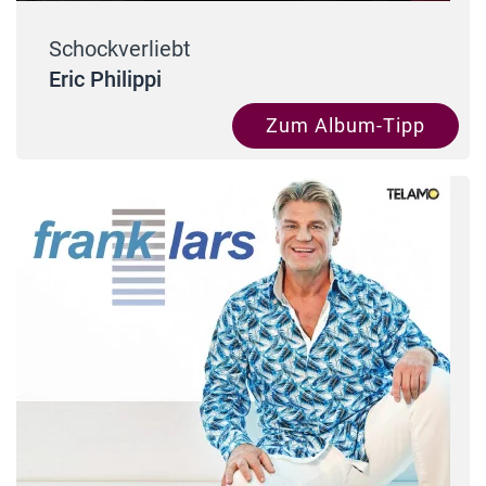
Schockverliebt
Eric Philippi
Zum Album-Tipp