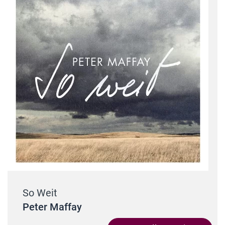
So Weit
Peter Maffay