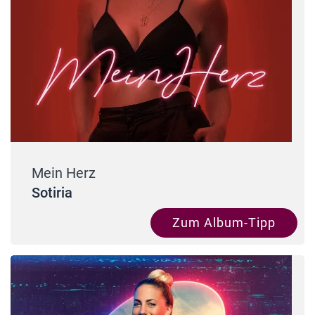
Mein Herz
Sotiria
Zum Album-Tipp