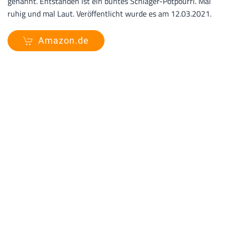
genannt. Entstanden ist ein buntes Schlager-Potpourri. Mal
ruhig und mal Laut. Veröffentlicht wurde es am 12.03.2021.
Amazon.de