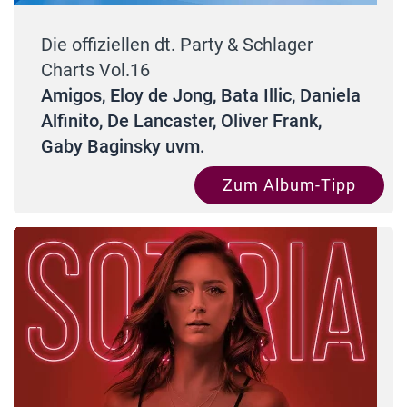
Die offiziellen dt. Party & Schlager
Charts Vol.16
Amigos, Eloy de Jong, Bata Illic, Daniela
Alfinito, De Lancaster, Oliver Frank,
Gaby Baginsky uvm.
Zum Album-Tipp