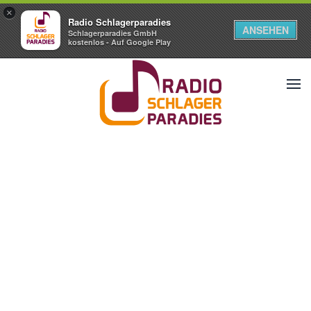
×
Radio Schlagerparadies
ANSEHEN
Schlagerparadies GmbH
kostenlos - Auf Google Play