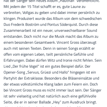
hat der Sänger sein neues Album „Hautnah“ veröffentlicht.
Mit jedem der 15 Titel schafft er es, gute Laune zu
verbreiten, Vollgas zu geben und dabei immer persönlich zu
klingen. Produziert wurde das Album von dem schwedischen
Duo Frederik Boström und Pontus Söderquist. Durch diese
Zusammenarbeit ist ein neuer, unverwechselbarer Sound
entstanden. Doch nicht nur die Musik macht das Album zu
einem besonderen Gesamtwerk. Vincent Gross überzeugt
auch mit seinen Texten. Denn in seinen Songs erzählt er
offen vom eigenen Leben, teilt persönliche Gefühle und
Erfahrungen. Dabei dürfen Witz und Ironie nicht fehlen. Sein
Lied „Der frühe Vogel“ ist ein gutes Beispiel dafür. Der
Opener-Song „Servus, Grüezi und Hallo“ hingegen ist ein
Partyhit der Extraklasse. Besonders die Bläsereinsätze und
der etwas volkstümliche Klang laden zum Feiern ein. Doch
bei Vincent Gross muss es nicht immer laut sein. Der Sänger
ist sehr vielseitig und hat natürlich auch eine gefühlvolle
Seite, die er in seiner Ballade „Hey“ zum Ausdruck bringt.