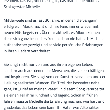
erzählen. Das ist „Anders ist gut“, das brandneue Album von
Schlagerstar Michelle.
Mittlerweile sind es fast 30 Jahre, in denen die Sängerin
erfolgreich Musik macht und ihre Fans immer wieder mit
neuen Hits begeistert. Über ihr aktuellstes Album können
diese sich ganz besonders freuen, denn nie hat sich Michelle
authentischer gezeigt und so viele persönliche Erfahrungen
in ihren Liedern verarbeitet.
Sie singt nicht nur von und aus ihrem eigenen Leben,
sondern auch aus denen der Menschen, die sie beschäftigen
und inspirieren. Sie singt von der Kunst zu verzeihen und der
Heilung seelischer Wunden. Ein Titel, der besonders nahe
geht, ist „Brief an meinen Vater“. In diesem Song verarbeitet
sie einen Teil ihrer Kindheit und Jugend. Schon in frühen
Jahren musste Michelle die Erfahrung machen, wie hart und
gnadenlos das Leben sein kann. Ihr Vater war Alkoholiker