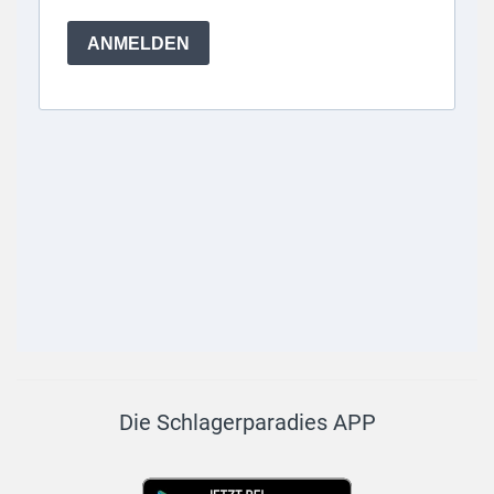
Die Schlagerparadies APP