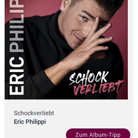
Schockverliebt
Eric Philippi
Zum Album-Tipp