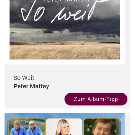
So Weit
Peter Maffay
Zum Album-Tipp