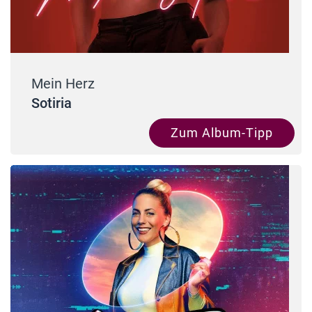
Mein Herz
Sotiria
Zum Album-Tipp