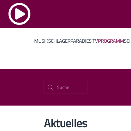
MUSIK
SCHLAGERPARADIES.TV
PROGRAMM
SC
Aktuelles