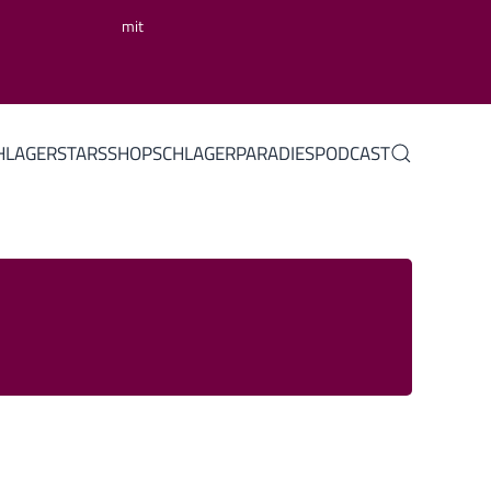
mit
HLAGERSTARS
SHOP
SCHLAGERPARADIES
PODCAST