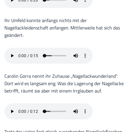
Ihr Umfeld konnte anfangs nichts mit der
Nagellackleidenschaft anfangen. Mittlerweile hat sich das
geändert:
Carolin Gorra nennt ihr Zuhause „Nagellackwunderland“.
Dort wird es langsam eng. Was die Lagerung der Nagellacke
betrifft, räumt sie aber mit einem Irrglauben auf.
Trotz der vielen fast gleich aussehenden Nagellackflaschen