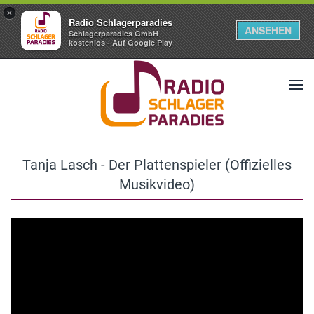
×
Radio Schlagerparadies
ANSEHEN
Schlagerparadies GmbH
kostenlos - Auf Google Play
Tanja Lasch - Der Plattenspieler (Offizielles
Musikvideo)