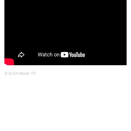
© © DA-Music TV