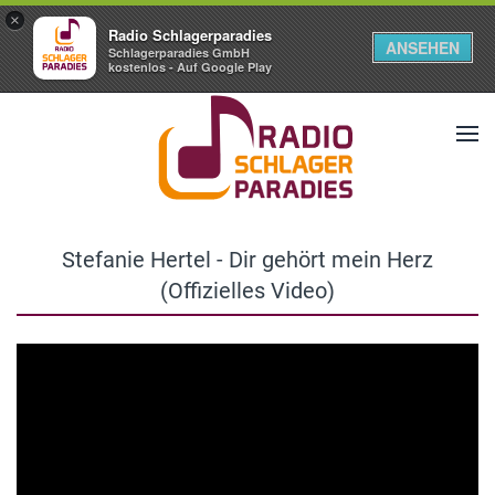
×
Radio Schlagerparadies
ANSEHEN
Schlagerparadies GmbH
kostenlos - Auf Google Play
Stefanie Hertel - Dir gehört mein Herz
(Offizielles Video)