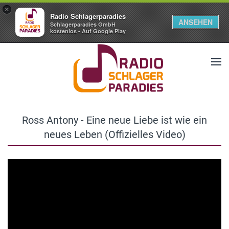
×
Radio Schlagerparadies
ANSEHEN
Schlagerparadies GmbH
kostenlos - Auf Google Play
Ross Antony - Eine neue Liebe ist wie ein
neues Leben (Offizielles Video)