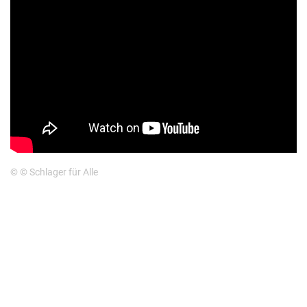
© © Schlager für Alle