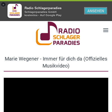
×
Radio Schlagerparadies
ANSEHEN
Schlagerparadies GmbH
kostenlos - Auf Google Play
Marie Wegener - Immer für dich da (Offizielles
Musikvideo)