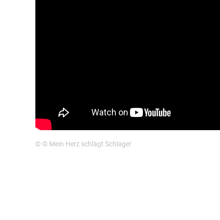
© © Mein Herz schlägt Schlager