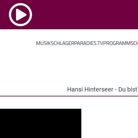
MUSIK
SCHLAGERPARADIES.TV
PROGRAMM
SC
Hansi Hinterseer - Du bist