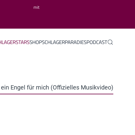
mit
HLAGERSTARS
SHOP
SCHLAGERPARADIES
PODCAST
 ein Engel für mich (Offizielles Musikvideo)