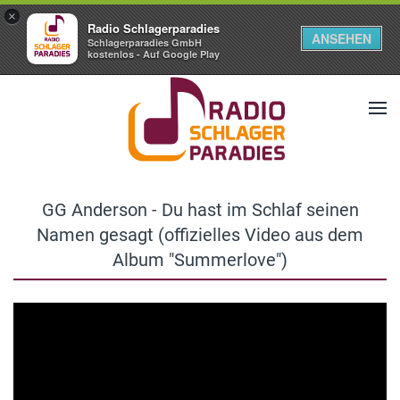
×
Radio Schlagerparadies
ANSEHEN
Schlagerparadies GmbH
kostenlos - Auf Google Play
GG Anderson - Du hast im Schlaf seinen
Namen gesagt (offizielles Video aus dem
Album "Summerlove")