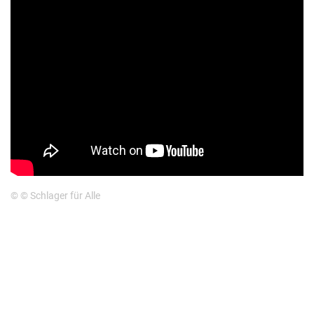
© © Schlager für Alle