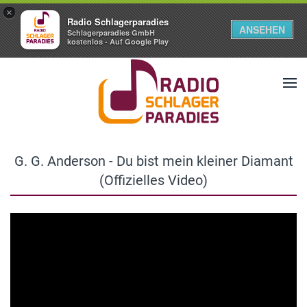
×
Radio Schlagerparadies
ANSEHEN
Schlagerparadies GmbH
kostenlos - Auf Google Play
G. G. Anderson - Du bist mein kleiner Diamant
(Offizielles Video)