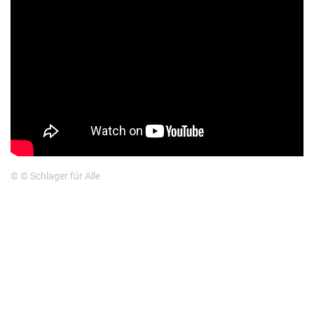
© © Schlager für Alle