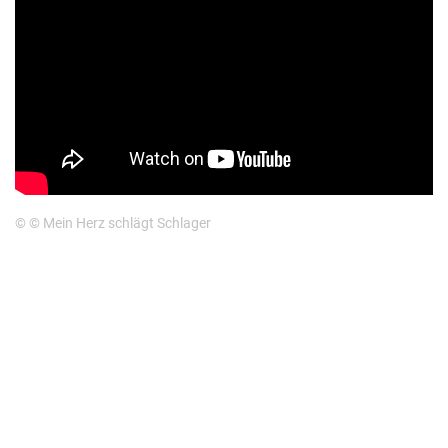
© © Mein Herz schlägt Schlager