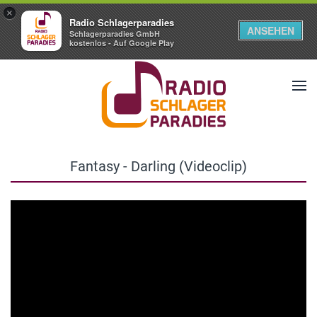
×
Radio Schlagerparadies
ANSEHEN
Schlagerparadies GmbH
kostenlos - Auf Google Play
Fantasy - Darling (Videoclip)