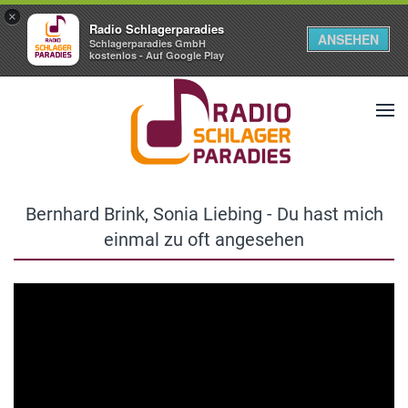
×
Radio Schlagerparadies
ANSEHEN
Schlagerparadies GmbH
kostenlos - Auf Google Play
Bernhard Brink, Sonia Liebing - Du hast mich
einmal zu oft angesehen