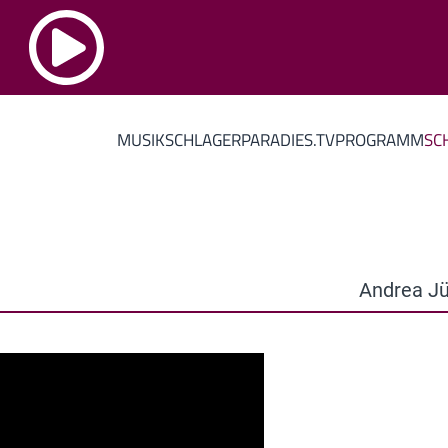
MUSIK
SCHLAGERPARADIES.TV
PROGRAMM
SC
Andrea Jü