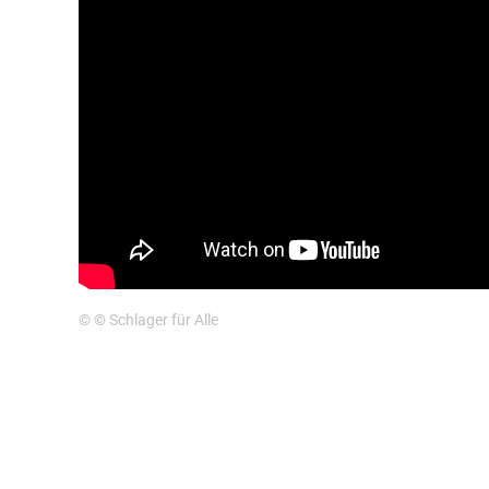
© © Schlager für Alle