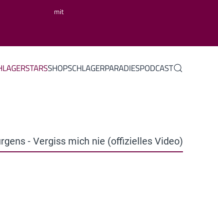
mit
HLAGERSTARS
SHOP
SCHLAGERPARADIES
PODCAST
rgens - Vergiss mich nie (offizielles Video)