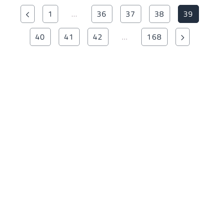
1
…
36
37
38
39
40
41
42
…
168