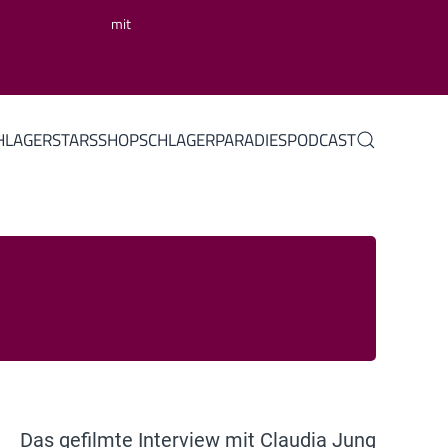
mit
HLAGERSTARS
SHOP
SCHLAGERPARADIES
PODCAST
Das gefilmte Interview mit Claudia Jung