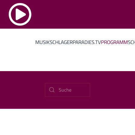
MUSIK
SCHLAGERPARADIES.TV
PROGRAMM
SC