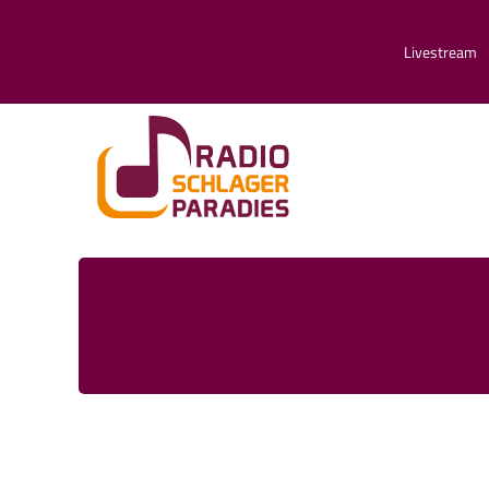
Livestream