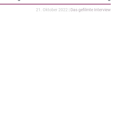
21. Oktober 2022
|
Das gefilmte Interview