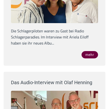
Die Schlagerpiloten waren zu Gast bei Radio
Schlagerparadies. Im Interview mit Ariela Eiloff
haben sie ihr neues Albu...
mehr
Das Audio-Interview mit Olaf Henning