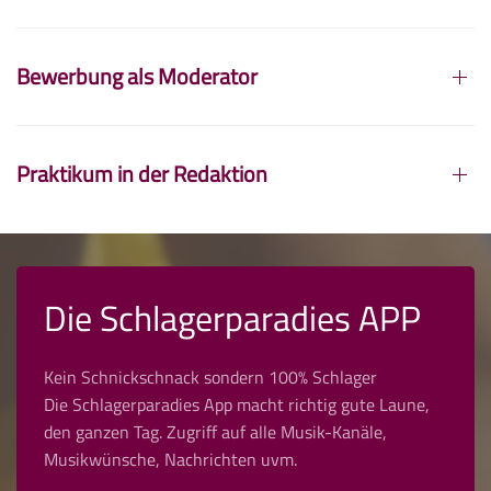
Bewerbung als Moderator
Praktikum in der Redaktion
Die Schlagerparadies APP
Kein Schnickschnack sondern 100% Schlager
Die Schlagerparadies App macht richtig gute Laune,
den ganzen Tag. Zugriff auf alle Musik-Kanäle,
Musikwünsche, Nachrichten uvm.