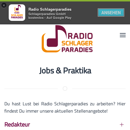
×
Radio Schlagerparadies
ANSEHEN
Schlagerparadies GmbH
kostenlos - Auf Google Play
Jobs & Praktika
Du hast Lust bei Radio Schlagerparadies zu arbeiten? Hier
findest Du immer unsere aktuellen Stellenangebote!
Redakteur