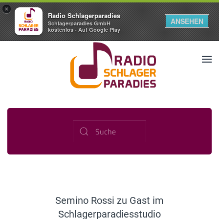
×
Radio Schlagerparadies
ANSEHEN
Schlagerparadies GmbH
kostenlos - Auf Google Play
Semino Rossi zu Gast im
Schlagerparadiesstudio