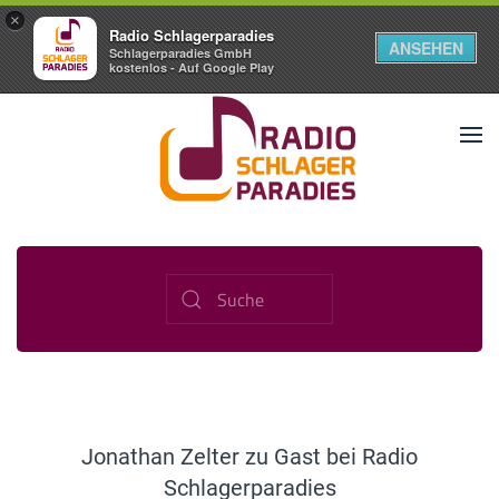
×
Radio Schlagerparadies
ANSEHEN
Schlagerparadies GmbH
kostenlos - Auf Google Play
Jonathan Zelter zu Gast bei Radio
Schlagerparadies