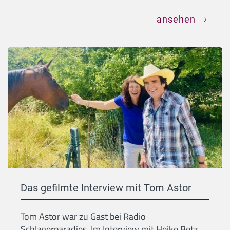
ansehen
Das gefilmte Interview mit Tom Astor
Tom Astor war zu Gast bei Radio
Schlagerparadies. Im Interview mit Heike Betz