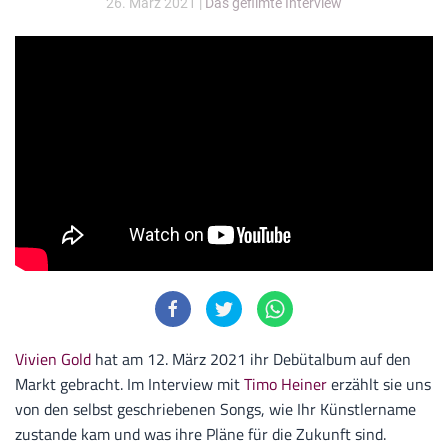
26. März 2021
|
Das gefilmte Interview
Vivien Gold
hat am 12. März 2021 ihr Debütalbum auf den
Markt gebracht. Im Interview mit
Timo Heiner
erzählt sie uns
von den selbst geschriebenen Songs, wie Ihr Künstlername
zustande kam und was ihre Pläne für die Zukunft sind.