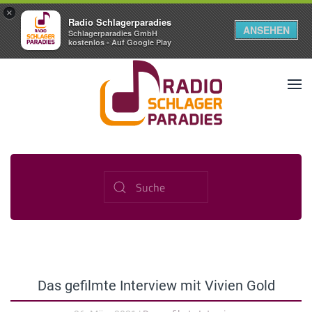
×
Radio Schlagerparadies
ANSEHEN
Schlagerparadies GmbH
kostenlos - Auf Google Play
Das gefilmte Interview mit Vivien Gold