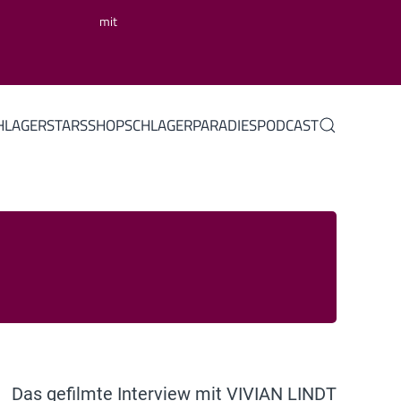
mit
HLAGERSTARS
SHOP
SCHLAGERPARADIES
PODCAST
Das gefilmte Interview mit VIVIAN LINDT