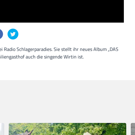
ei Radio Schlagerparadies. Sie stellt ihr neues Album „DAS
iengasthof auch die singende Wirtin ist.