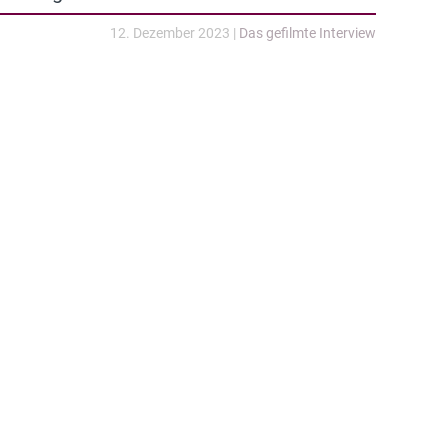
12. Dezember 2023
|
Das gefilmte Interview