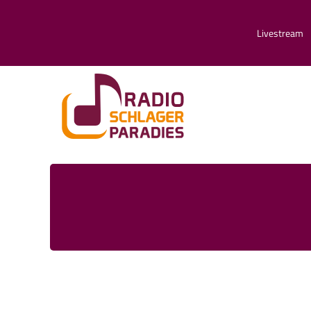
Livestream