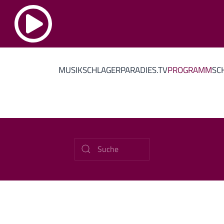
MUSIK
SCHLAGERPARADIES.TV
PROGRAMM
SC