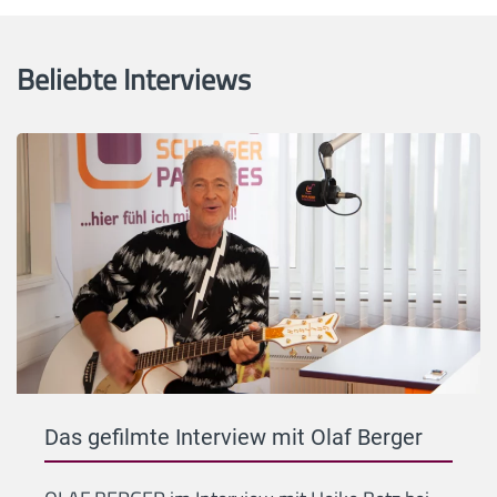
Beliebte Interviews
Das gefilmte Interview mit Olaf Berger