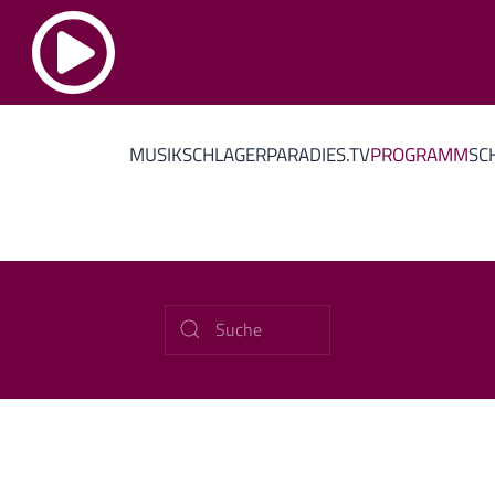
MUSIK
SCHLAGERPARADIES.TV
PROGRAMM
SC