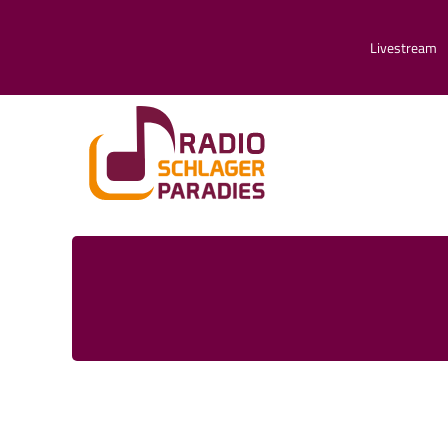
Livestream