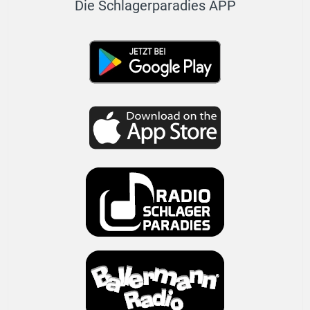
Die Schlagerparadies APP