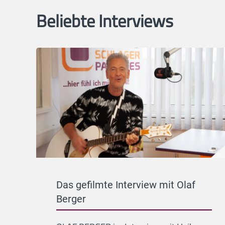
Beliebte Interviews
Das gefilmte Interview mit Olaf
Berger