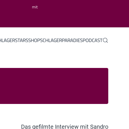
mit
HLAGERSTARS
SHOP
SCHLAGERPARADIES
PODCAST
Das gefilmte Interview mit Sandro