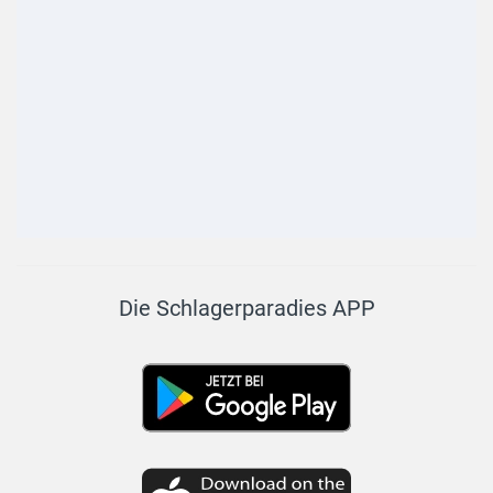
Die Schlagerparadies APP