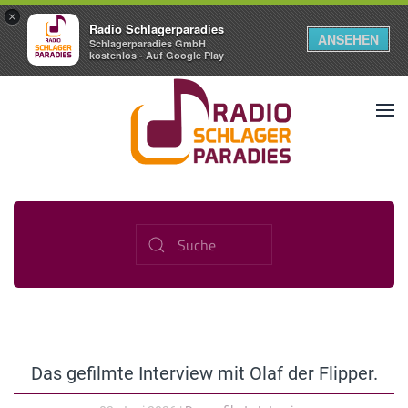
×
Radio Schlagerparadies
ANSEHEN
Schlagerparadies GmbH
kostenlos - Auf Google Play
Das gefilmte Interview mit Olaf der Flipper.