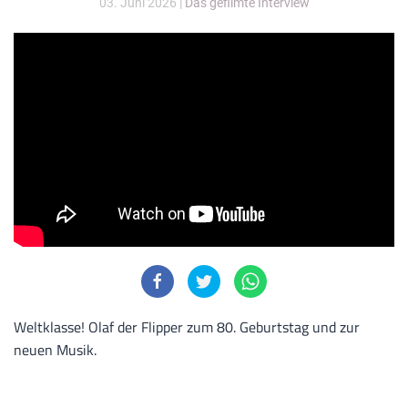
03. Juni 2026
|
Das gefilmte Interview
Weltklasse! Olaf der Flipper zum 80. Geburtstag und zur
neuen Musik.