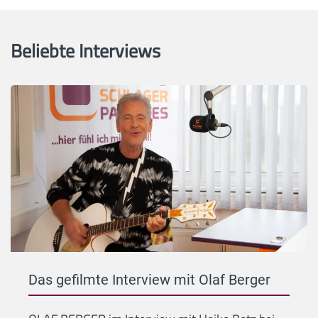
Beliebte Interviews
Das gefilmte Interview mit Olaf Berger