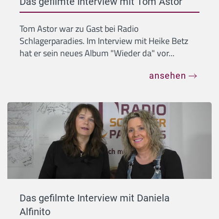
Das gefilmte Interview mit Tom Astor
Tom Astor war zu Gast bei Radio
Schlagerparadies. Im Interview mit Heike Betz
hat er sein neues Album "Wieder da" vor...
ansehen
Das gefilmte Interview mit Daniela
Alfinito