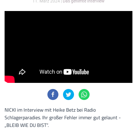
11. März 2024
|
Das gefilmte Interview
NICKI im Interview mit Heike Betz bei Radio
Schlagerparadies. Ihr großer Fehler immer gut gelaunt -
„BLEIB WIE DU BIST“.