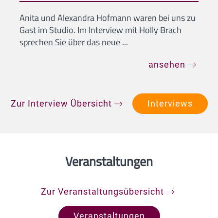
Anita und Alexandra Hofmann waren bei uns zu
Gast im Studio. Im Interview mit Holly Brach
sprechen Sie über das neue ...
ansehen
Zur Interview Übersicht
Interviews
Veranstaltungen
Zur Veranstaltungsübersicht
Veranstaltungen