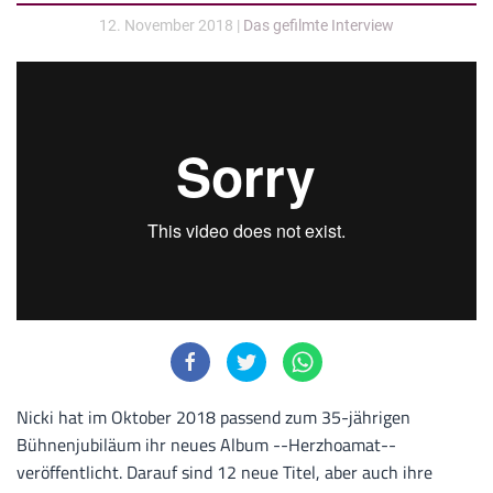
12. November 2018
|
Das gefilmte Interview
Nicki hat im Oktober 2018 passend zum 35-jährigen
Bühnenjubiläum ihr neues Album --Herzhoamat--
veröffentlicht. Darauf sind 12 neue Titel, aber auch ihre