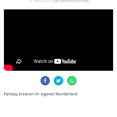
15. April 2025
|
Das gefilmte Interview
Fantasy kreieren ihr eigenes Wunderland.