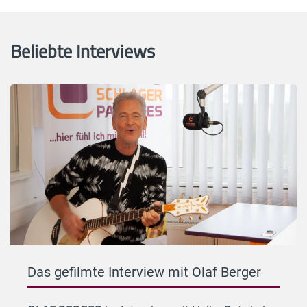
Beliebte Interviews
Das gefilmte Interview mit Olaf Berger