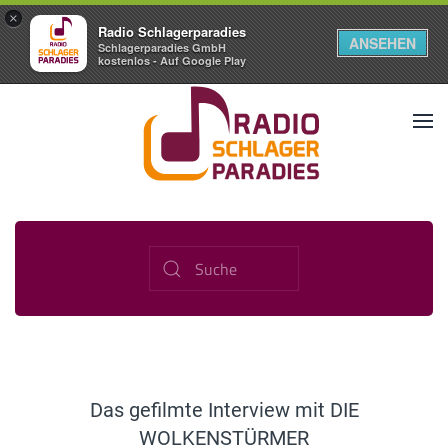
×
Radio Schlagerparadies
ANSEHEN
Schlagerparadies GmbH
kostenlos - Auf Google Play
Das gefilmte Interview mit DIE
WOLKENSTÜRMER