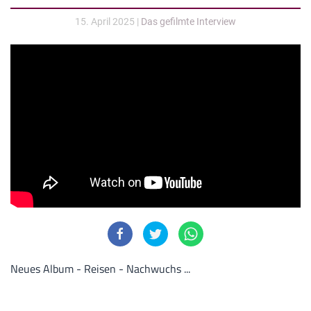
15. April 2025
|
Das gefilmte Interview
Neues Album - Reisen - Nachwuchs ...