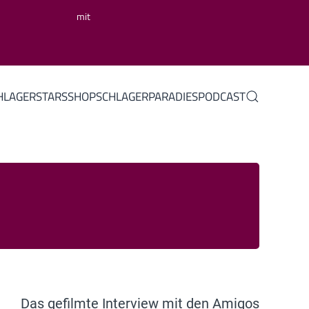
mit
HLAGERSTARS
SHOP
SCHLAGERPARADIES
PODCAST
Das gefilmte Interview mit den Amigos