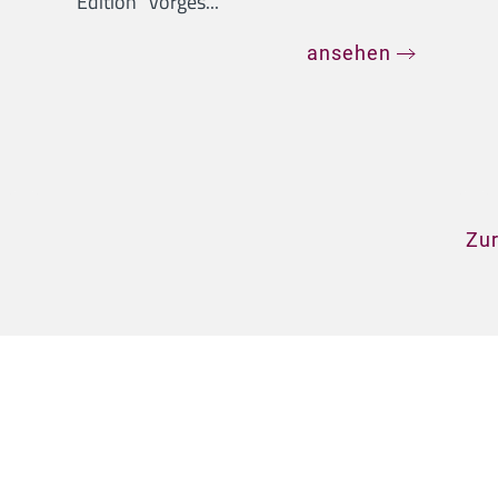
Edition" vorges...
ansehen
Zur