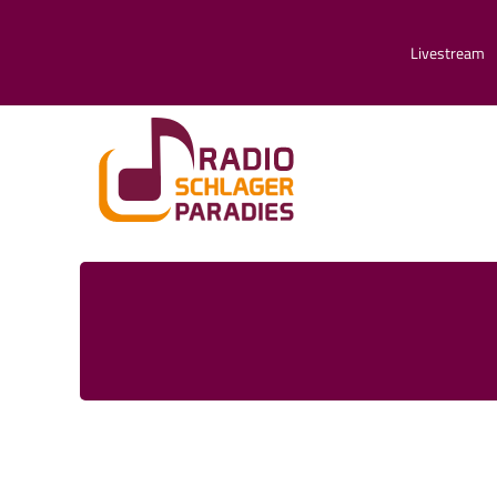
Livestream