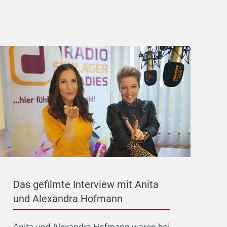
Das gefilmte Interview mit Anita
und Alexandra Hofmann
Anita und Alexandra Hofmann waren bei