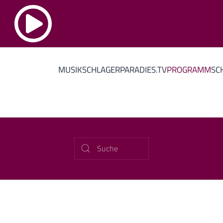
MUSIK
SCHLAGERPARADIES.TV
PROGRAMM
SC